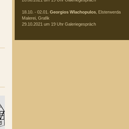
18.10. - 02.01.
Georgios Wlachopulos
, Elsterwerda
Malerei, Grafik
29.10.2021 um 19 Uhr Galeriegespräch