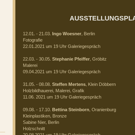
AUSSTELLUNGSPLA
12.01. - 21.03.
Ingo Woesner
, Berlin
Fotografie
22.01.2021 um 19 Uhr Galeriegespräch
22.03. - 30.05.
Stephanie Pfeiffer
, Gröbitz
Malerei
09.04.2021 um 19 Uhr Galeriegespräch
31.05. - 08.08.
Steffen Mertens
, Klein Döbbern
Holzbildhauerei, Malerei, Grafik
11.06. 2021 um 19 Uhr Galeriegespräch
09.08. - 17.10.
Bettina Steinborn
, Oranienburg
Kleinplastiken, Bronze
Sabine Nier, Berlin
Holzschnitt
20.08.2021 um 19 Uhr Galeriegespräch