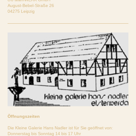
August-Bebel-Straße 26
04275 Leipzig
Öffnungszeiten
Die Kleine Galerie Hans Nadler ist für Sie geöffnet von:
Donnerstag bis Sonntag 14 bis 17 Uhr