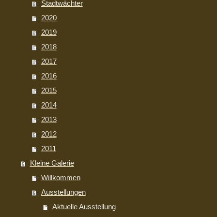
Stadtwächter
2020
2019
2018
2017
2016
2015
2014
2013
2012
2011
Kleine Galerie
Willkommen
Ausstellungen
Aktuelle Ausstellung